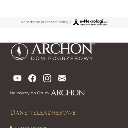
Napędzane przez technologię
Należymy do Grupy
Dane teleadresowe