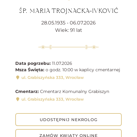
ŚP. MARIA TROJNACKA-IVKOVIĆ
28.05.1935 - 06.07.2026
Wiek: 91 lat
Data pogrzebu:
11.07.2026
Msza Święta:
o godz. 10:00 w kaplicy cmentarnej
ul. Grabiszyńska 333, Wrocław
Cmentarz:
Cmentarz Komunalny Grabiszyn
ul. Grabiszyńska 333, Wrocław
UDOSTĘPNIJ NEKROLOG
ZAMÓW KWIATY ONLINE