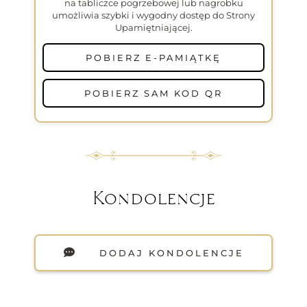
na tabliczce pogrzebowej lub nagrobku
umożliwia szybki i wygodny dostęp do Strony
Upamiętniającej.
POBIERZ E-PAMIĄTKĘ
POBIERZ SAM KOD QR
Kondolencje
DODAJ KONDOLENCJE