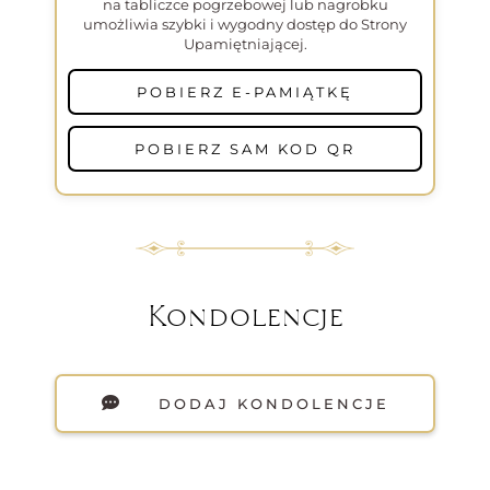
na tabliczce pogrzebowej lub nagrobku
umożliwia szybki i wygodny dostęp do Strony
Upamiętniającej.
POBIERZ E-PAMIĄTKĘ
POBIERZ SAM KOD QR
Kondolencje
DODAJ KONDOLENCJE