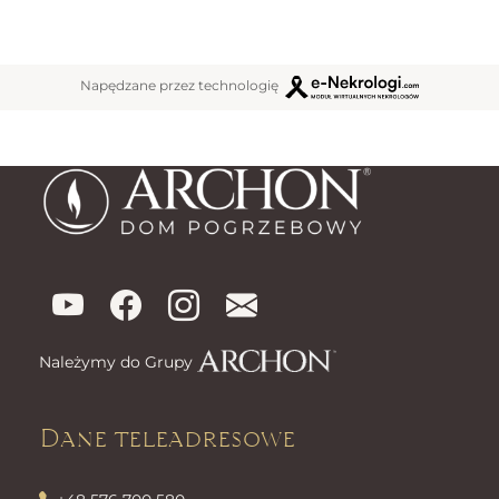
Napędzane przez technologię
Należymy do Grupy
Dane teleadresowe