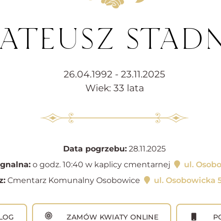
ATEUSZ STADN
26.04.1992 - 23.11.2025
Wiek: 33 lata
Data pogrzebu:
28.11.2025
gnalna:
o godz. 10:40 w kaplicy cmentarnej
ul. Osob
z:
Cmentarz Komunalny Osobowice
ul. Osobowicka 
LOG
ZAMÓW KWIATY ONLINE
PO