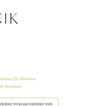
IK
owicka 59, Wrocław
59, Wrocław
BIERZ POWIADOMIENIE SMS