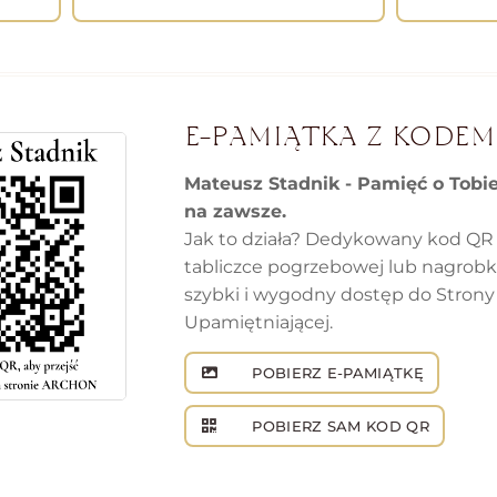
E-PAMIĄTKA Z KODEM
Mateusz Stadnik - Pamięć o Tobi
na zawsze.
Jak to działa? Dedykowany kod QR
tabliczce pogrzebowej lub nagrob
szybki i wygodny dostęp do Strony
Upamiętniającej.
POBIERZ E-PAMIĄTKĘ
POBIERZ SAM KOD QR