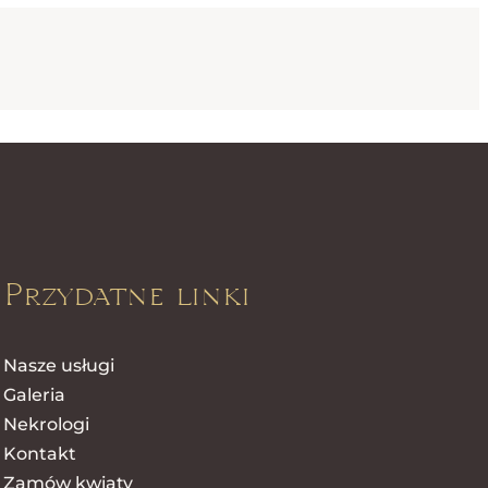
Przydatne linki
Nasze usługi
Galeria
Nekrologi
Kontakt
Zamów kwiaty