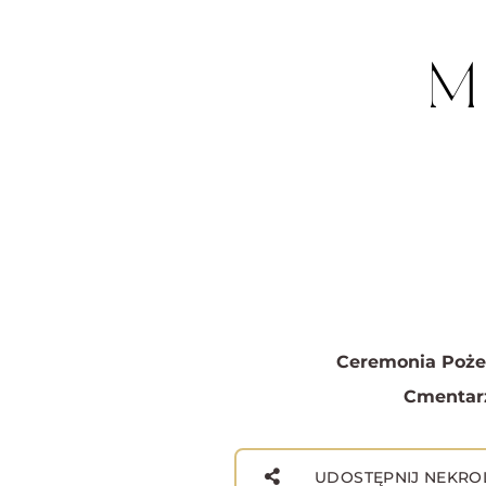
M
Ceremonia Poże
Cmentar
UDOSTĘPNIJ NEKRO