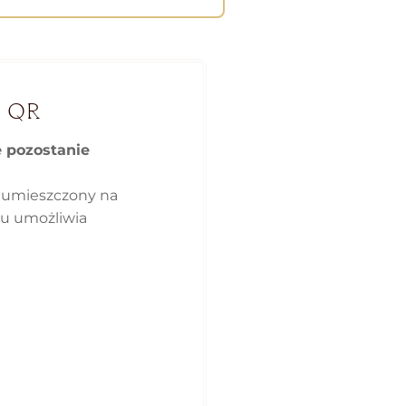
 QR
e pozostanie
 umieszczony na
ku umożliwia