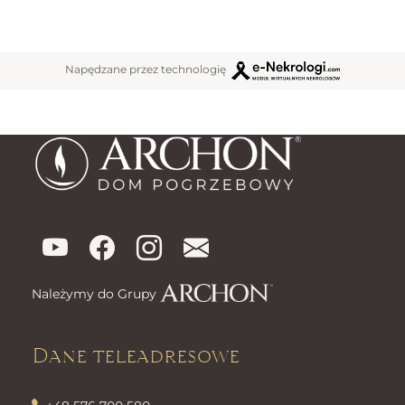
Napędzane przez technologię
Należymy do Grupy
Dane teleadresowe