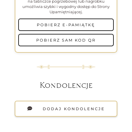
na tabliczce pogrzebowej lub nagrobku
umożliwia szybki i wygodny dostęp do Strony
Upamiętniającej.
POBIERZ E-PAMIĄTKĘ
POBIERZ SAM KOD QR
Kondolencje
DODAJ KONDOLENCJE