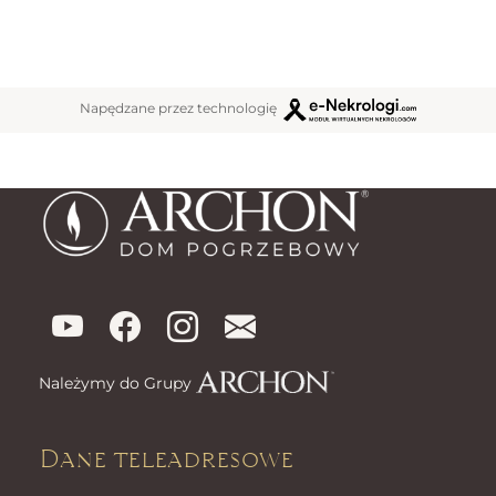
Napędzane przez technologię
Należymy do Grupy
Dane teleadresowe