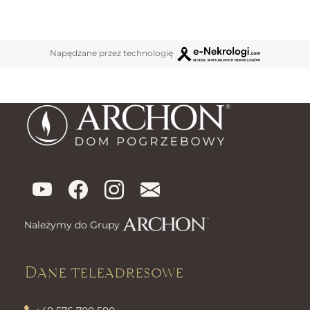
Napędzane przez technologię
Należymy do Grupy
Dane teleadresowe