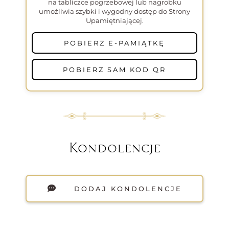
na tabliczce pogrzebowej lub nagrobku
umożliwia szybki i wygodny dostęp do Strony
Upamiętniającej.
POBIERZ E-PAMIĄTKĘ
POBIERZ SAM KOD QR
Kondolencje
DODAJ KONDOLENCJE