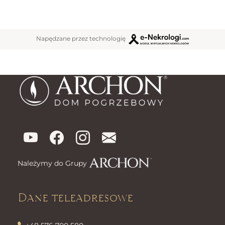
Napędzane przez technologię
Należymy do Grupy
Dane teleadresowe