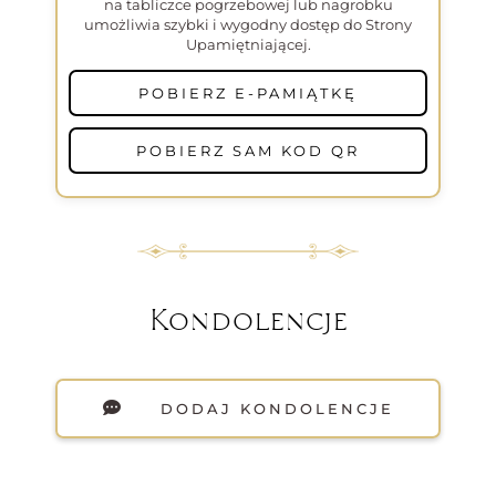
na tabliczce pogrzebowej lub nagrobku
umożliwia szybki i wygodny dostęp do Strony
Upamiętniającej.
POBIERZ E-PAMIĄTKĘ
POBIERZ SAM KOD QR
Kondolencje
DODAJ KONDOLENCJE