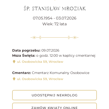
ŚP. STANISŁAW MROZIAK
07.05.1954 - 03.07.2026
Wiek: 72 lata
Data pogrzebu:
09.07.2026
Msza Święta:
o godz. 12:00 w kaplicy cmentarnej
ul. Osobowicka 59, Wrocław
Cmentarz:
Cmentarz Komunalny Osobowice
ul. Osobowicka 59, Wrocław
UDOSTĘPNIJ NEKROLOG
ZAMÓW KWIATY ONLINE