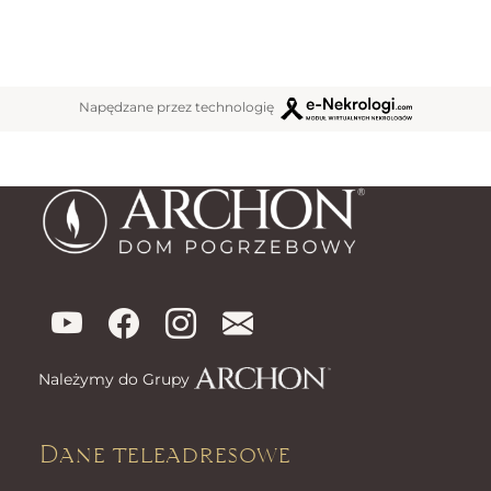
Napędzane przez technologię
Należymy do Grupy
Dane teleadresowe