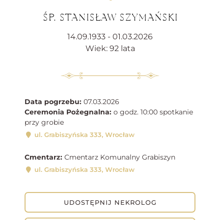
ŚP. STANISŁAW SZYMAŃSKI
14.09.1933 - 01.03.2026
Wiek: 92 lata
Data pogrzebu:
07.03.2026
Ceremonia Pożegnalna:
o godz. 10:00 spotkanie
przy grobie
ul. Grabiszyńska 333, Wrocław
Cmentarz:
Cmentarz Komunalny Grabiszyn
ul. Grabiszyńska 333, Wrocław
UDOSTĘPNIJ NEKROLOG