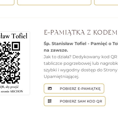
E-PAMIĄTKA Z KODEM
Śp. Stanisław Tofiel - Pamięć o T
na zawsze.
Jak to działa? Dedykowany kod QR
tabliczce pogrzebowej lub nagrob
szybki i wygodny dostęp do Strony
Upamiętniającej.
POBIERZ E-PAMIĄTKĘ
POBIERZ SAM KOD QR