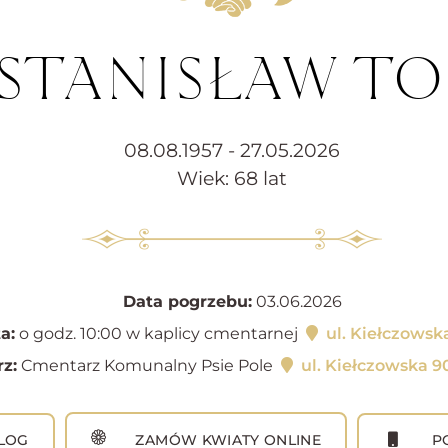
 STANISŁAW TO
08.08.1957 - 27.05.2026
Wiek: 68 lat
Data pogrzebu:
03.06.2026
a:
o godz. 10:00 w kaplicy cmentarnej
ul. Kiełczowsk
z:
Cmentarz Komunalny Psie Pole
ul. Kiełczowska 9
LOG
ZAMÓW KWIATY ONLINE
PO