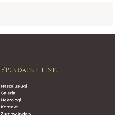
Przydatne linki
Nasze usługi
Galeria
Nekrologi
Kontakt
Zamów kwiaty