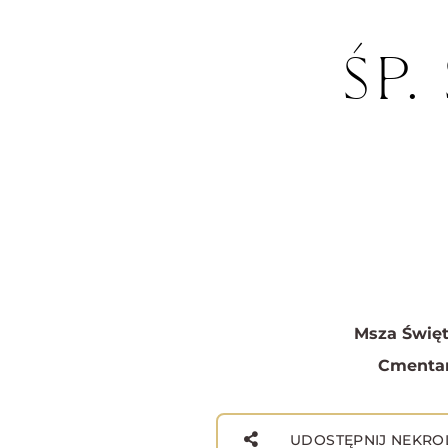
ŚP.
Msza Święt
Cmentar
UDOSTĘPNIJ NEKRO