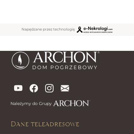
Napędzane przez technologię
Należymy do Grupy
Dane teleadresowe