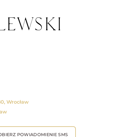
LEWSKI
80, Wrocław
ław
BIERZ POWIADOMIENIE SMS