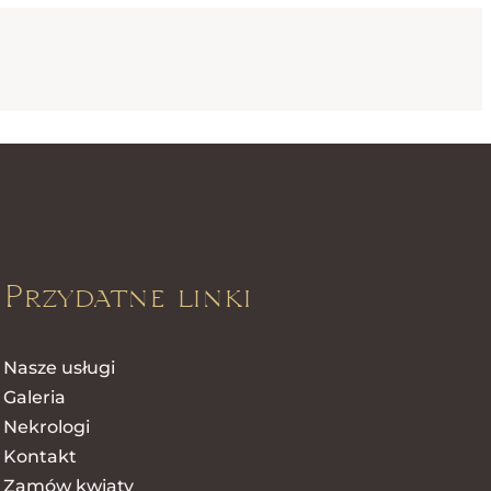
Przydatne linki
Nasze usługi
Galeria
Nekrologi
Kontakt
Zamów kwiaty