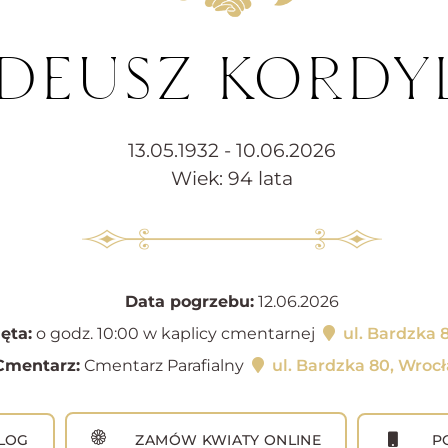
ADEUSZ KORDY
13.05.1932 - 10.06.2026
Wiek: 94 lata
Data pogrzebu:
12.06.2026
ęta:
o godz. 10:00 w kaplicy cmentarnej
ul. Bardzka 
Cmentarz:
Cmentarz Parafialny
ul. Bardzka 80, Wroc
LOG
ZAMÓW KWIATY ONLINE
PO