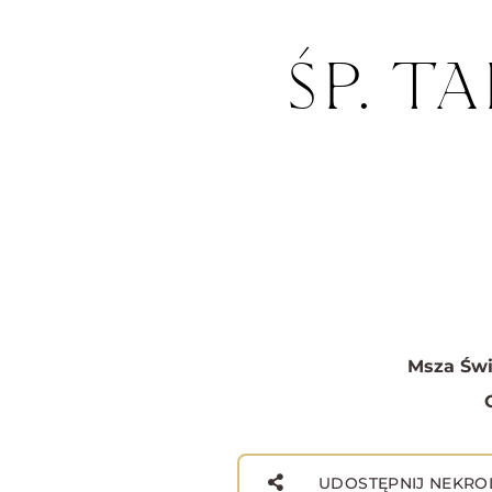
ŚP. T
Msza Świ
UDOSTĘPNIJ NEKRO