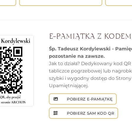
E-PAMIĄTKA Z KODEM
Śp. Tadeusz Kordylewski - Pamię
pozostanie na zawsze.
Jak to działa? Dedykowany kod QR
tabliczce pogrzebowej lub nagrob
szybki i wygodny dostęp do Strony
Upamiętniającej.
POBIERZ E-PAMIĄTKĘ
POBIERZ SAM KOD QR