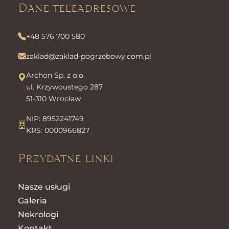
Dane teleadresowe
+48 576 700 580
zaklad@zaklad-pogrzebowy.com.pl
Archon Sp. z o.o.
ul. Krzywoustego 287
51-310 Wrocław
NIP: 8952241749
KRS: 0000966827
Przydatne linki
Nasze usługi
Galeria
Nekrologi
Kontakt