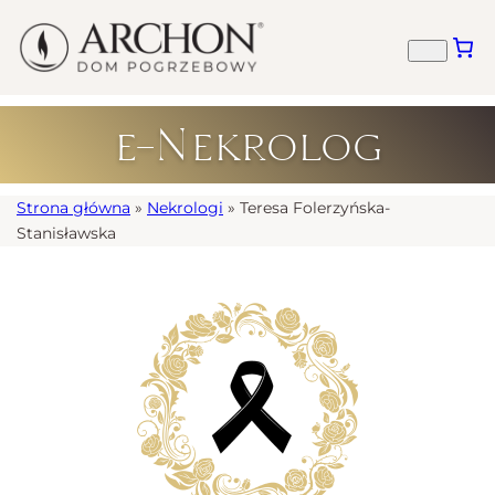
e-Nekrolog
Strona główna
»
Nekrologi
»
Teresa Folerzyńska-
Stanisławska