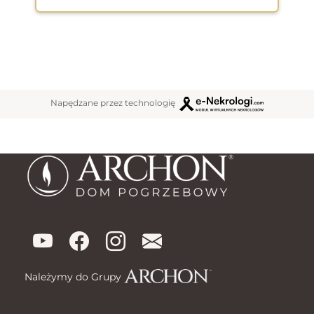
Napędzane przez technologię
Należymy do Grupy