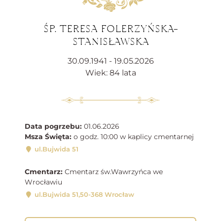
ŚP. TERESA FOLERZYŃSKA-
STANISŁAWSKA
30.09.1941 - 19.05.2026
Wiek: 84 lata
Data pogrzebu:
01.06.2026
Msza Święta:
o godz. 10:00 w kaplicy cmentarnej
ul.Bujwida 51
Cmentarz:
Cmentarz św.Wawrzyńca we
Wrocławiu
ul.Bujwida 51,50-368 Wrocław