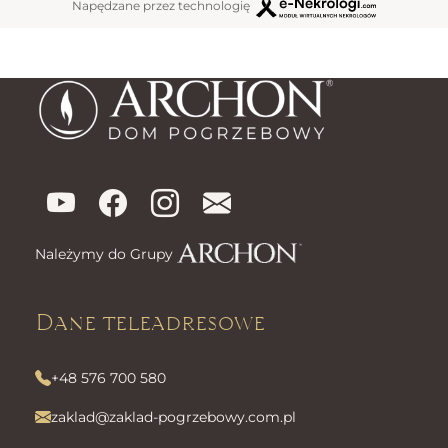
Napędzane przez technologię
Należymy do Grupy
Dane teleadresowe
+48 576 700 580
zaklad@zaklad-pogrzebowy.com.pl