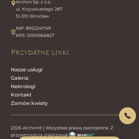
Archon Sp. z o.o.
ul. Krzywoustego 287
51-310 Wrocław
NIP: 8952241749
KRS: 0000966827
Przydatne linki
Nasze usługi
Galeria
Nekrologi
Kontakt
Zamów kwiaty
2026 Archon® | Wszystkie prawa zastrzeżone. Z
przyjemnością zrealizował