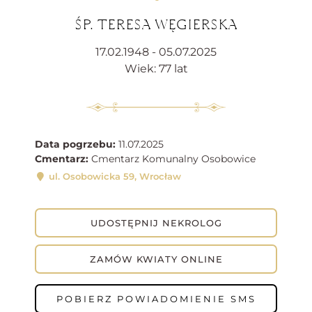
ŚP. TERESA WĘGIERSKA
17.02.1948 - 05.07.2025
Wiek: 77 lat
Data pogrzebu:
11.07.2025
Cmentarz:
Cmentarz Komunalny Osobowice
ul. Osobowicka 59, Wrocław
UDOSTĘPNIJ NEKROLOG
ZAMÓW KWIATY ONLINE
POBIERZ POWIADOMIENIE SMS