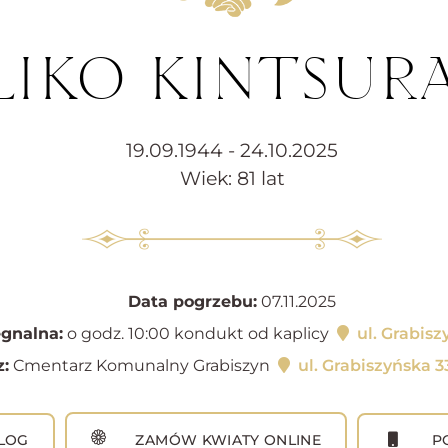
ALIKO KINTSUR
19.09.1944 - 24.10.2025
Wiek: 81 lat
Data pogrzebu:
07.11.2025
gnalna:
o godz. 10:00 kondukt od kaplicy
ul. Grabisz
:
Cmentarz Komunalny Grabiszyn
ul. Grabiszyńska 
LOG
ZAMÓW KWIATY ONLINE
PO