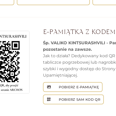
E-PAMIĄTKA Z KODEM
Śp. VALIKO KINTSURASHVILI - Pa
pozostanie na zawsze.
Jak to działa? Dedykowany kod QR
tabliczce pogrzebowej lub nagrob
szybki i wygodny dostęp do Strony
Upamiętniającej.
POBIERZ E-PAMIĄTKĘ
POBIERZ SAM KOD QR