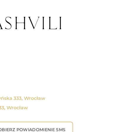
ASHVILI
yńska 333, Wrocław
333, Wrocław
BIERZ POWIADOMIENIE SMS