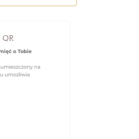
 QR
mięć o Tobie
 umieszczony na
ku umożliwia