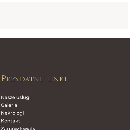
Przydatne linki
Nasze usługi
Galeria
Nekrologi
Kontakt
Zamów kwiaty