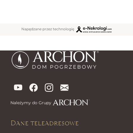
Napędzane przez technologię
Należymy do Grupy
Dane teleadresowe