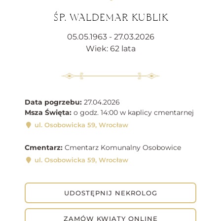
ŚP. WALDEMAR KUBLIK
05.05.1963 - 27.03.2026
Wiek: 62 lata
Data pogrzebu:
27.04.2026
Msza Święta:
o godz. 14:00 w kaplicy cmentarnej
ul. Osobowicka 59, Wrocław
Cmentarz:
Cmentarz Komunalny Osobowice
ul. Osobowicka 59, Wrocław
UDOSTĘPNIJ NEKROLOG
ZAMÓW KWIATY ONLINE