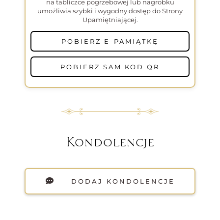
na tabliczce pogrzebowej lub nagrobku
umożliwia szybki i wygodny dostęp do Strony
Upamiętniającej.
POBIERZ E-PAMIĄTKĘ
POBIERZ SAM KOD QR
Kondolencje
DODAJ KONDOLENCJE