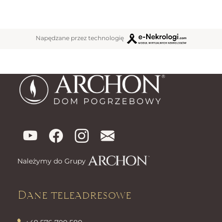
Napędzane przez technologię
Należymy do Grupy
Dane teleadresowe