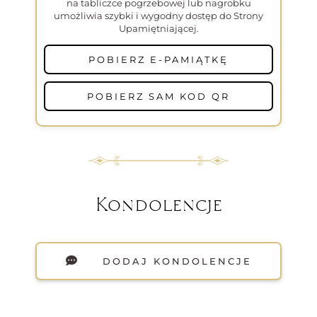
na tabliczce pogrzebowej lub nagrobku
umożliwia szybki i wygodny dostęp do Strony
Upamiętniającej.
POBIERZ E-PAMIĄTKĘ
POBIERZ SAM KOD QR
Kondolencje
DODAJ KONDOLENCJE