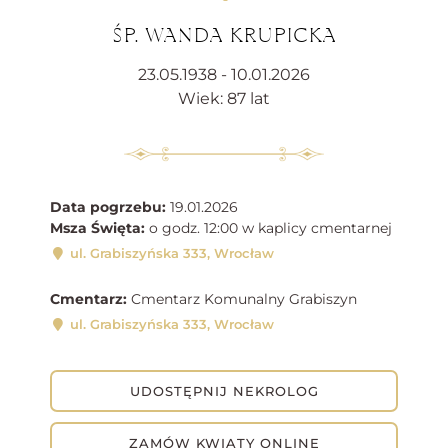
ŚP. WANDA KRUPICKA
23.05.1938 - 10.01.2026
Wiek: 87 lat
Data pogrzebu:
19.01.2026
Msza Święta:
o godz. 12:00 w kaplicy cmentarnej
ul. Grabiszyńska 333, Wrocław
Cmentarz:
Cmentarz Komunalny Grabiszyn
ul. Grabiszyńska 333, Wrocław
UDOSTĘPNIJ NEKROLOG
ZAMÓW KWIATY ONLINE