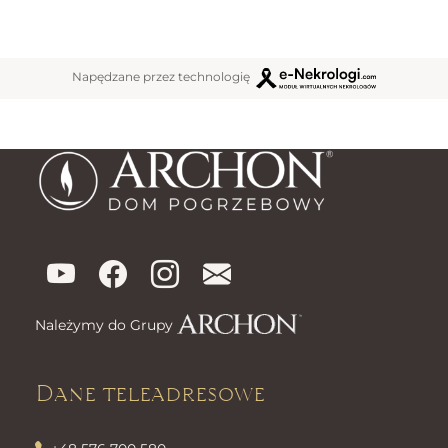
Napędzane przez technologię
Należymy do Grupy
Dane teleadresowe