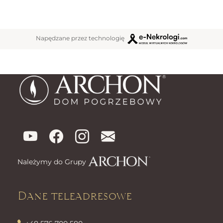
Napędzane przez technologię
Należymy do Grupy
Dane teleadresowe