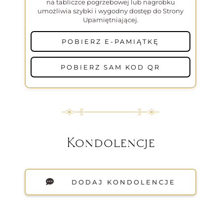
na tabliczce pogrzebowej lub nagrobku
umożliwia szybki i wygodny dostęp do Strony
Upamiętniającej.
POBIERZ E-PAMIĄTKĘ
POBIERZ SAM KOD QR
Kondolencje
DODAJ KONDOLENCJE