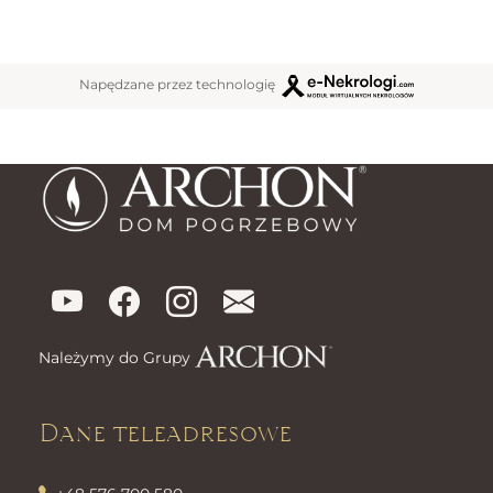
Napędzane przez technologię
Należymy do Grupy
Dane teleadresowe