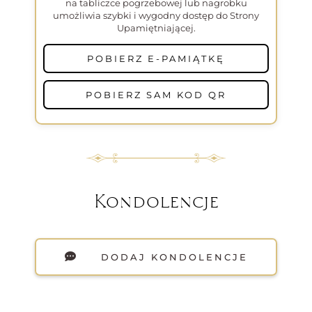
na tabliczce pogrzebowej lub nagrobku
umożliwia szybki i wygodny dostęp do Strony
Upamiętniającej.
POBIERZ E-PAMIĄTKĘ
POBIERZ SAM KOD QR
Kondolencje
DODAJ KONDOLENCJE