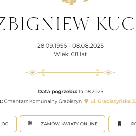
 ZBIGNIEW KU
28.09.1956 - 08.08.2025
Wiek: 68 lat
Data pogrzebu:
14.08.2025
:
Cmentarz Komunalny Grabiszyn
ul. Grabiszyńska 
LOG
ZAMÓW KWIATY ONLINE
PO