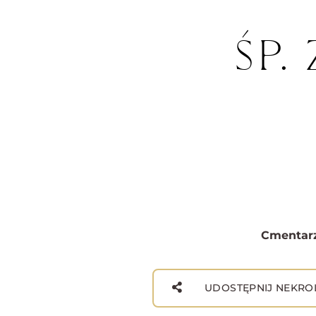
ŚP.
Cmentarz
UDOSTĘPNIJ NEKRO