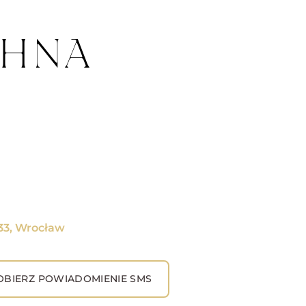
CHNA
333, Wrocław
BIERZ POWIADOMIENIE SMS