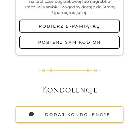
na tabliczce pogrzebowej lub nagrobku
umożliwia szybki i wygodny dostęp do Strony
Upamiętniającej.
POBIERZ E-PAMIĄTKĘ
POBIERZ SAM KOD QR
Kondolencje
DODAJ KONDOLENCJE