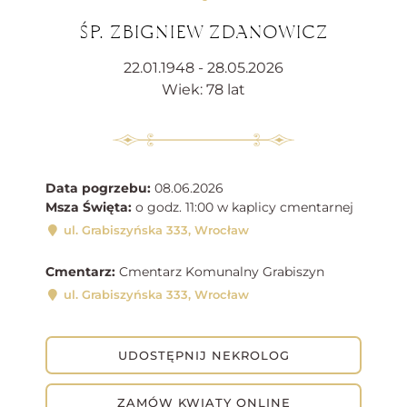
ŚP. ZBIGNIEW ZDANOWICZ
22.01.1948 - 28.05.2026
Wiek: 78 lat
Data pogrzebu:
08.06.2026
Msza Święta:
o godz. 11:00 w kaplicy cmentarnej
ul. Grabiszyńska 333, Wrocław
Cmentarz:
Cmentarz Komunalny Grabiszyn
ul. Grabiszyńska 333, Wrocław
UDOSTĘPNIJ NEKROLOG
ZAMÓW KWIATY ONLINE