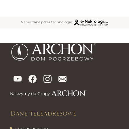
Napędzane przez technologię
Należymy do Grupy
Dane teleadresowe