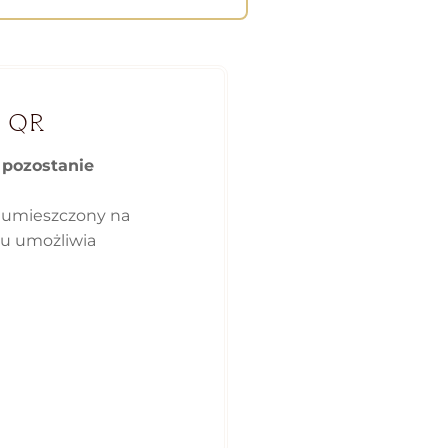
 QR
 pozostanie
 umieszczony na
ku umożliwia