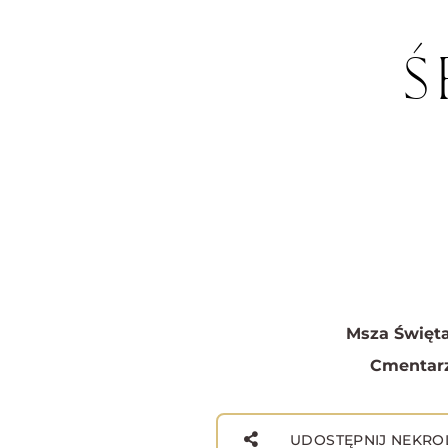
Ś
Msza Święta
Cmentarz
UDOSTĘPNIJ NEKRO