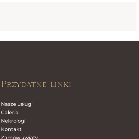
Przydatne linki
Nasze usługi
Galeria
Nekrologi
Kontakt
Zamów kwiaty