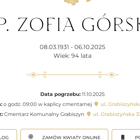
P. ZOFIA GÓRS
08.03.1931 - 06.10.2025
Wiek: 94 lata
Data pogrzebu:
11.10.2025
:
o godz. 09:00 w kaplicy cmentarnej
ul. Grabiszyńsk
:
Cmentarz Komunalny Grabiszyn
ul. Grabiszyńska 
LOG
ZAMÓW KWIATY ONLINE
PO