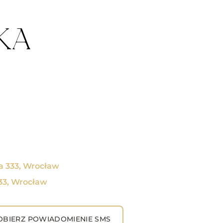
KA
a 333, Wrocław
333, Wrocław
BIERZ POWIADOMIENIE SMS