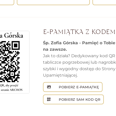
E-PAMIĄTKA Z KODEM
Śp. Zofia Górska - Pamięć o Tobie
na zawsze.
Jak to działa? Dedykowany kod QR
tabliczce pogrzebowej lub nagrob
szybki i wygodny dostęp do Strony
Upamiętniającej.
POBIERZ E-PAMIĄTKĘ
POBIERZ SAM KOD QR