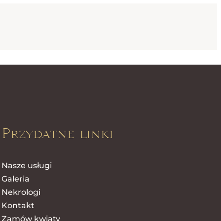
Przydatne linki
Nasze usługi
Galeria
Nekrologi
Kontakt
Zamów kwiaty