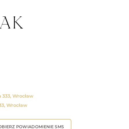
IAK
a 333, Wrocław
333, Wrocław
BIERZ POWIADOMIENIE SMS