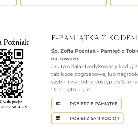
E-PAMIĄTKA Z KODEM
Śp. Zofia Poźniak - Pamięć o Tob
na zawsze.
Jak to działa? Dedykowany kod QR
tabliczce pogrzebowej lub nagrob
szybki i wygodny dostęp do Strony
Upamiętniającej.
POBIERZ E-PAMIĄTKĘ
POBIERZ SAM KOD QR