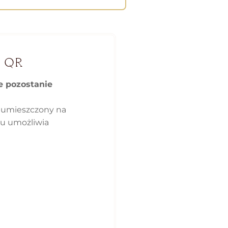
 QR
ie pozostanie
 umieszczony na
ku umożliwia