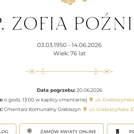
P. ZOFIA POŹN
03.03.1950 - 14.06.2026
Wiek: 76 lat
Data pogrzebu:
20.06.2026
a:
o godz. 13:00 w kaplicy cmentarnej
ul. Grabiszyńsk
:
Cmentarz Komunalny Grabiszyn
ul. Grabiszyńska 
LOG
ZAMÓW KWIATY ONLINE
PO