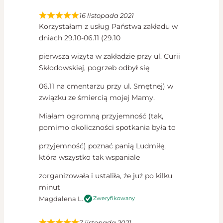
16 listopada 2021
Korzystałam z usług Państwa zakładu w
dniach 29.10-06.11 (29.10
pierwsza wizyta w zakładzie przy ul. Curii
Skłodowskiej, pogrzeb odbył się
06.11 na cmentarzu przy ul. Smętnej) w
związku ze śmiercią mojej Mamy.
Miałam ogromną przyjemność (tak,
pomimo okoliczności spotkania była to
przyjemność) poznać panią Ludmiłę,
która wszystko tak wspaniale
zorganizowała i ustaliła, że już po kilku
minut
Magdalena L.
Zweryfikowany
7 listopada 2021