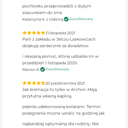
pochówku przeprowadzili z dużym
szacunkiem do zma
Katarzyna K. z rodziną
Zweryfikowany
3 listopada 2021
Pani z zakładu w Jelczu-Laskowicach
dziękuję serdecznie za doradztwo
i okazaną pomoc, której udzieliła mi w
przeddzień 1 listopada 2021r.
Marian K.
Zweryfikowany
20 października 2021
Jak kremacja to tylko w Archon. Mają
przytulna własną kaplicę,
pięknie udekorowaną kwiatami. Termin
pożegnania można ustalić na godzinę jak
najbardziej optymalną dla rodziny. Nie