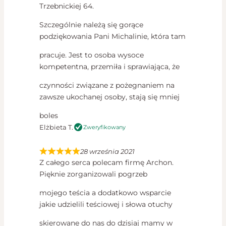
Trzebnickiej 64.
Szczególnie należą się gorące
podziękowania Pani Michalinie, która tam
pracuje. Jest to osoba wysoce
kompetentna, przemiła i sprawiająca, że
czynności związane z pożegnaniem na
zawsze ukochanej osoby, stają się mniej
boles
Elżbieta T.
Zweryfikowany
28 września 2021
Z całego serca polecam firmę Archon.
Pięknie zorganizowali pogrzeb
mojego teścia a dodatkowo wsparcie
jakie udzielili teściowej i słowa otuchy
skierowane do nas do dzisiaj mamy w