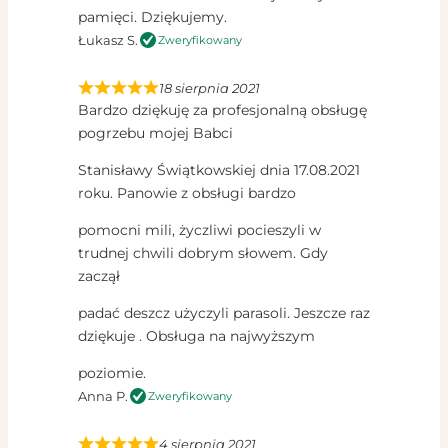
pamięci. Dziękujemy.
Łukasz S.
Zweryfikowany
18 sierpnia 2021
Bardzo dziękuję za profesjonalną obsługę
pogrzebu mojej Babci
Stanisławy Świątkowskiej dnia 17.08.2021
roku. Panowie z obsługi bardzo
pomocni mili, życzliwi pocieszyli w
trudnej chwili dobrym słowem. Gdy
zaczął
padać deszcz użyczyli parasoli. Jeszcze raz
dziękuje . Obsługa na najwyższym
poziomie.
Anna P.
Zweryfikowany
4 sierpnia 2021