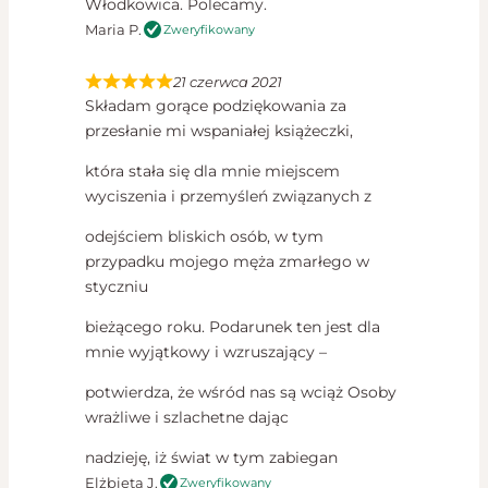
Włodkowica. Polecamy.
Maria P.
Zweryfikowany
21 czerwca 2021
Składam gorące podziękowania za
przesłanie mi wspaniałej książeczki,
która stała się dla mnie miejscem
wyciszenia i przemyśleń związanych z
odejściem bliskich osób, w tym
przypadku mojego męża zmarłego w
styczniu
bieżącego roku. Podarunek ten jest dla
mnie wyjątkowy i wzruszający –
potwierdza, że wśród nas są wciąż Osoby
wrażliwe i szlachetne dając
nadzieję, iż świat w tym zabiegan
Elżbieta J.
Zweryfikowany