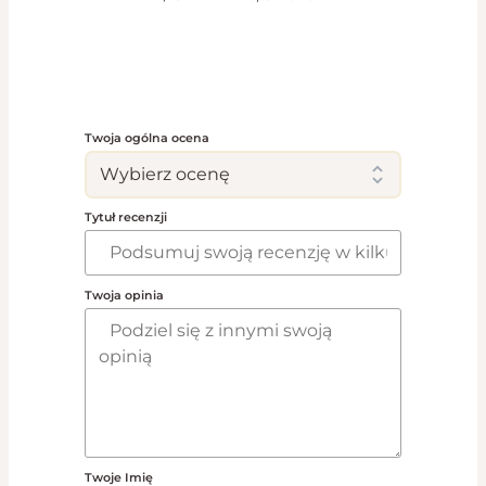
Twoja ogólna ocena
Tytuł recenzji
Twoja opinia
Twoje Imię