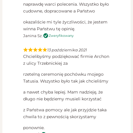
naprawdę warci polecenia. Wszystko było
cudowne, dopracowane a Państwo
okazaliście mi tyle życzliwości, że jestem
winna Państwu tę opinię.
Janina Sz.
Zweryfikowany
13 października 2021
Chcielibyśmy podziękować firmie Archon
z ulicy Trzebnickiej za
rzetelną ceremonię pochówku mojego
Tatusia. Wszystko było tak jak chcieliśmy
a nawet chyba lepiej. Mam nadzieję, że
długo nie będziemy musieli korzystać
z Państwa pomocy ale jak przyjdzie taka
chwila to z pewnością skorzystamy
ponownie.