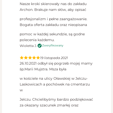
Nasze kroki skierowały nas do zakładu
Archon. Brakuje nam słów, aby opisać
profesjonalizm i pełne zaangażowanie.
Bogata oferta zakładu oraz nieopisana
pomoc w każdej sekundzie, są godne
polecenia każdemu.
Wioletta J.
Zweryfikowany
19 listopada 2021
26.10.2021 odbył się pogrzeb mojej mamy
śp.Marii Mujstra. Msza była
w kościele na ulicy Oławskiej w Jelczu-
Laskowicach a pochówek na cmentarzu
w
Jelczu. Chcielibyśmy bardzo podziękować
za okazany szacunek zmarłej oraz