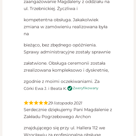
zaangażowanie Magdaleny z oddziału na
ul. Trzebnickiej. Życzliwa i
kompetentna obsługa. Jakakolwiek
zmiana w zamówieniu realizowana była
na
bieżąco, bez zbędnego opóźnienia.
Sprawy administracyjne zostały sprawnie
załatwione. Obsługa ceremonii została
zrealizowana kompleksowo i dyskretnie,
zgodnie z moimi oczekiwaniami. Za
Córki Ewa J. i Beata K.
Zweryfikowany
29 listopada 2021
Serdecznie dziękujemy Pani Magdalenie z
Zakładu Pogrzebowego Archon
znajdującego się przy ul. Hallera 112 we
Wrocławiu za profesjonalną obsługę