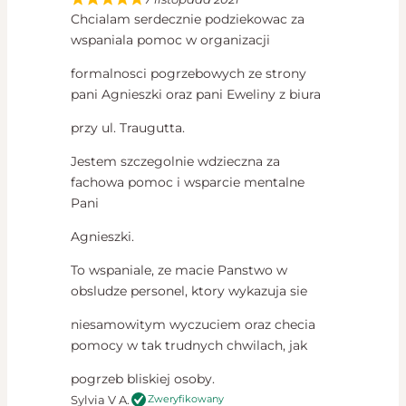
Chcialam serdecznie podziekowac za
wspaniala pomoc w organizacji
formalnosci pogrzebowych ze strony
pani Agnieszki oraz pani Eweliny z biura
przy ul. Traugutta.
Jestem szczegolnie wdzieczna za
fachowa pomoc i wsparcie mentalne
Pani
Agnieszki.
To wspaniale, ze macie Panstwo w
obsludze personel, ktory wykazuja sie
niesamowitym wyczuciem oraz checia
pomocy w tak trudnych chwilach, jak
pogrzeb bliskiej osoby.
Sylvia V A.
Zweryfikowany