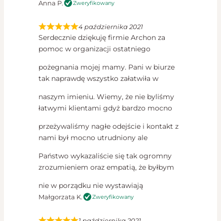
Anna P.
Zweryfikowany
4 października 2021
Serdecznie dziękuję firmie Archon za
pomoc w organizacji ostatniego
pożegnania mojej mamy. Pani w biurze
tak naprawdę wszystko załatwiła w
naszym imieniu. Wiemy, że nie byliśmy
łatwymi klientami gdyż bardzo mocno
przeżywaliśmy nagłe odejście i kontakt z
nami był mocno utrudniony ale
Państwo wykazaliście się tak ogromny
zrozumieniem oraz empatią, że byłbym
nie w porządku nie wystawiają
Małgorzata K.
Zweryfikowany
1 października 2021