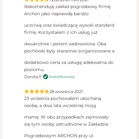
Rekomenduję zakład pogrzebowy firmę
Archon jako naprawdę bardzo
uczciwą oraz świadczącą wysoki standard
firmę. Korzystałam z ich usług już
dwukrotnie i jestem zadowolona. Oba
pochówki były starannie zorganizowane a
dodatkowo cena za usługę adekwatna do
poziomu.
Dorota F.
Zweryfikowany
28 września 2021
23 września pochowałam ukochaną
osobę, a dwa lata wcześniej moją
mamę. W obu przypadkach zajmowały
się tym osoby zatrudnione w Zakładzie
Pogrzebowym ARCHON przy ul.