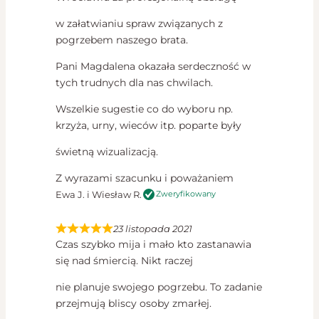
w załatwianiu spraw związanych z
pogrzebem naszego brata.
Pani Magdalena okazała serdeczność w
tych trudnych dla nas chwilach.
Wszelkie sugestie co do wyboru np.
krzyża, urny, wieców itp. poparte były
świetną wizualizacją.
Z wyrazami szacunku i poważaniem
Ewa J. i Wiesław R.
Zweryfikowany
23 listopada 2021
Czas szybko mija i mało kto zastanawia
się nad śmiercią. Nikt raczej
nie planuje swojego pogrzebu. To zadanie
przejmują bliscy osoby zmarłej.