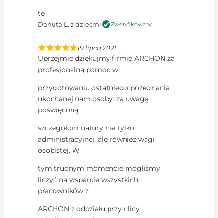
te
Danuta L. z dziećmi
Zweryfikowany
19 lipca 2021
Uprzejmie dziękujmy firmie ARCHON za
profesjonalną pomoc w
przygotowaniu ostatniego pożegnania
ukochanej nam osoby: za uwagę
poświęconą
szczegółom natury nie tylko
administracyjnej, ale również wagi
osobistej. W
tym trudnym momencie mogliśmy
liczyć na wsparcie wszystkich
pracowników z
ARCHON z oddziału przy ulicy