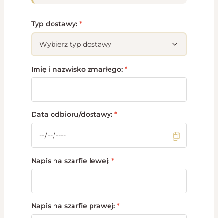
Typ dostawy:
*
Imię i nazwisko zmarłego:
*
Data odbioru/dostawy:
*
Napis na szarfie lewej:
*
Napis na szarfie prawej:
*