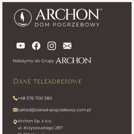
Należymy do Grupy
Dane teleadresowe
+48 576 700 580
zaklad@zaklad-pogrzebowy.com.pl
Archon Sp. z o.o.
ul. Krzywoustego 287