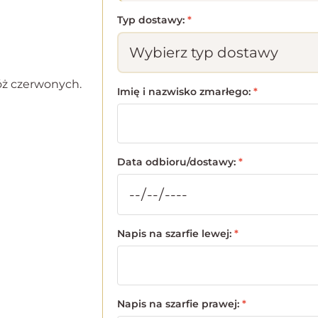
Typ dostawy:
*
róż czerwonych.
Imię i nazwisko zmarłego:
*
Data odbioru/dostawy:
*
Napis na szarfie lewej:
*
Napis na szarfie prawej:
*