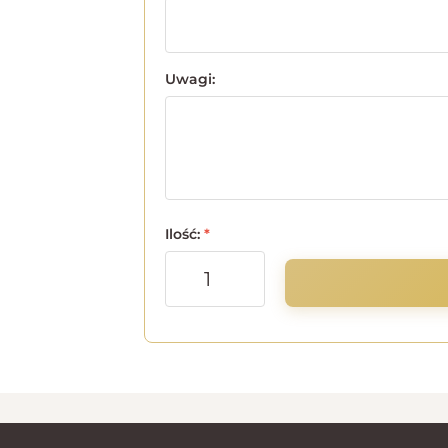
Uwagi:
Ilość:
*