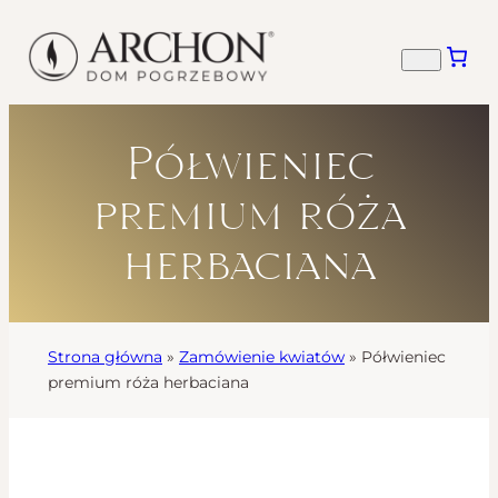
Półwieniec
premium róża
herbaciana
Strona główna
»
Zamówienie kwiatów
»
Półwieniec
premium róża herbaciana