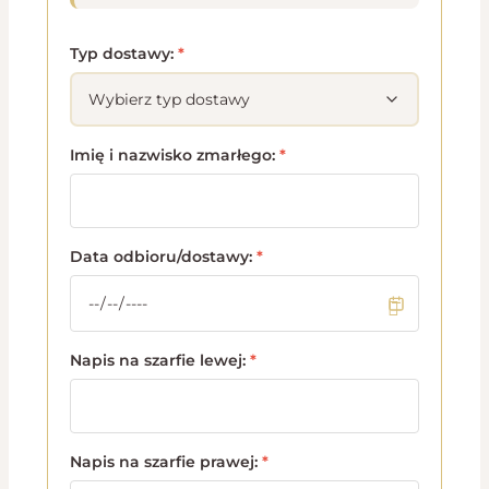
Typ dostawy:
*
Imię i nazwisko zmarłego:
*
Data odbioru/dostawy:
*
Napis na szarfie lewej:
*
Napis na szarfie prawej:
*