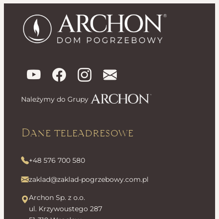
Należymy do Grupy
Dane teleadresowe
+48 576 700 580
zaklad@zaklad-pogrzebowy.com.pl
Archon Sp. z o.o.
ul. Krzywoustego 287