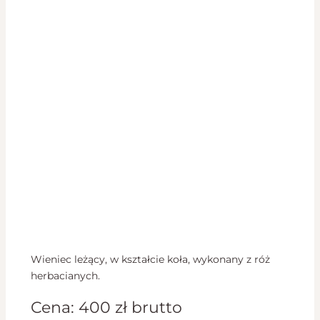
Wieniec leżący, w kształcie koła, wykonany z róż
herbacianych.
Cena:
400
zł
brutto