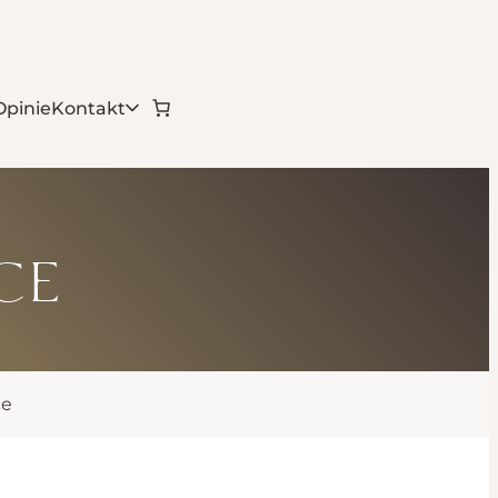
Opinie
Kontakt
ce
ce