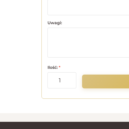
Uwagi:
Ilość:
*