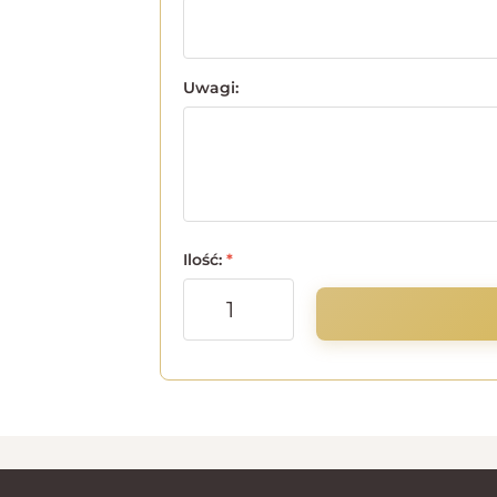
Uwagi:
Ilość:
*