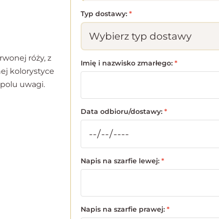
Typ dostawy:
*
rwonej róży, z
Imię i nazwisko zmarłego:
*
ej kolorystyce
 polu uwagi.
Data odbioru/dostawy:
*
Napis na szarfie lewej:
*
Napis na szarfie prawej:
*