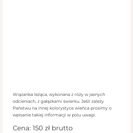
Wiązanka leżąca, wykonana z róży w jasnych
odcieniach, z gałązkami świerku. Jeśli zależy
Państwu na innej kolorystyce wieńca prosimy o
wpisanie takiej informacji w polu uwagi.
Cena:
150
zł
brutto