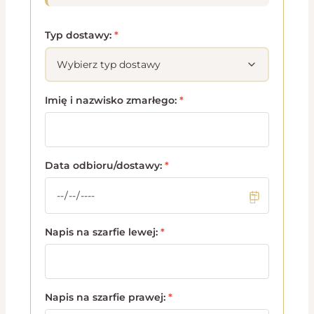
Typ dostawy:
*
Imię i nazwisko zmarłego:
*
Data odbioru/dostawy:
*
Napis na szarfie lewej:
*
Napis na szarfie prawej:
*