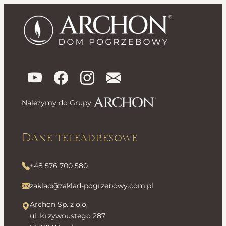
Należymy do Grupy
Dane teleadresowe
+48 576 700 580
zaklad@zaklad-pogrzebowy.com.pl
Archon Sp. z o.o.
ul. Krzywoustego 287