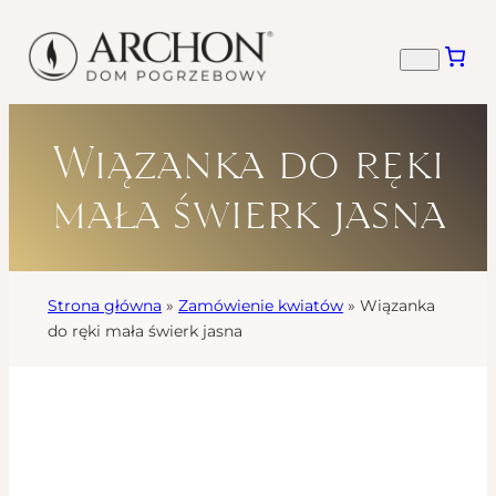
Wiązanka do ręki
mała świerk jasna
Strona główna
»
Zamówienie kwiatów
»
Wiązanka
do ręki mała świerk jasna