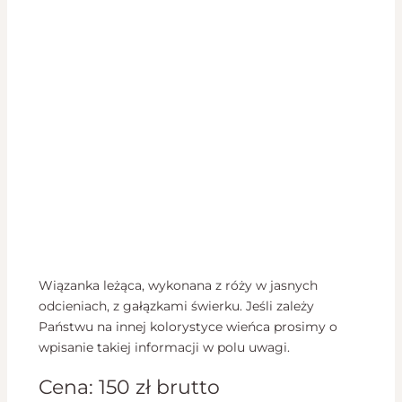
Wiązanka leżąca, wykonana z róży w jasnych
odcieniach, z gałązkami świerku. Jeśli zależy
Państwu na innej kolorystyce wieńca prosimy o
wpisanie takiej informacji w polu uwagi.
Cena:
150
zł
brutto