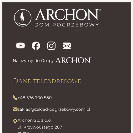
Należymy do Grupy
Dane teleadresowe
+48 576 700 580
zaklad@zaklad-pogrzebowy.com.pl
Archon Sp. z o.o.
ul. Krzywoustego 287