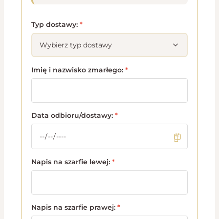
Typ dostawy:
*
Imię i nazwisko zmarłego:
*
Data odbioru/dostawy:
*
Napis na szarfie lewej:
*
Napis na szarfie prawej:
*