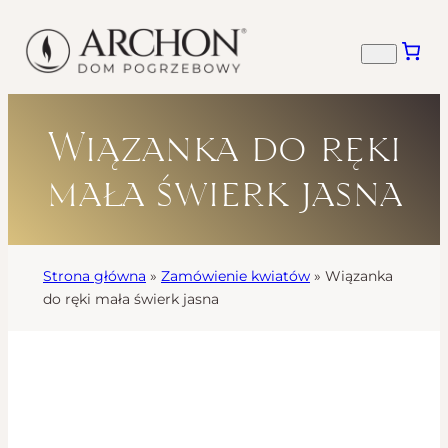
Wiązanka do ręki
mała świerk jasna
Strona główna
»
Zamówienie kwiatów
»
Wiązanka
do ręki mała świerk jasna