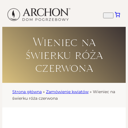
Wieniec na
świerku róża
czerwona
Strona główna
»
Zamówienie kwiatów
»
Wieniec na
świerku róża czerwona