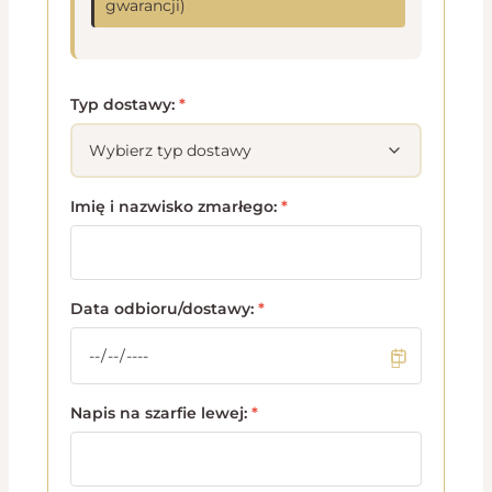
gwarancji)
Typ dostawy:
*
Imię i nazwisko zmarłego:
*
Data odbioru/dostawy:
*
Napis na szarfie lewej:
*