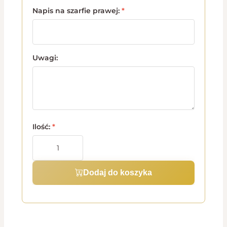
Napis na szarfie prawej:
*
Uwagi:
Ilość:
*
Dodaj do koszyka