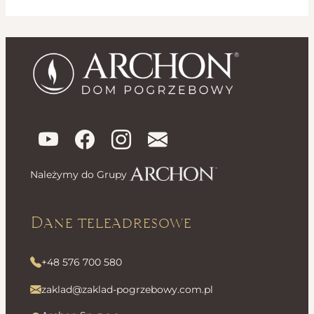
Należymy do Grupy
Dane teleadresowe
+48 576 700 580
zaklad@zaklad-pogrzebowy.com.pl