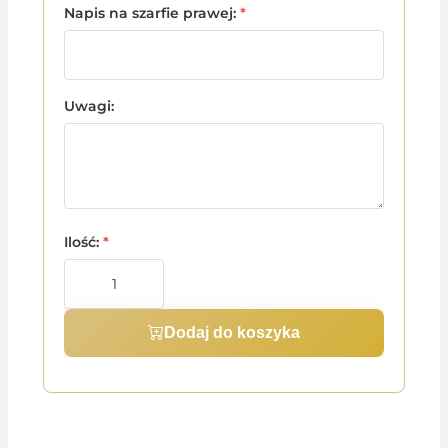
Napis na szarfie prawej:
*
Uwagi:
Ilość:
*
Dodaj do koszyka