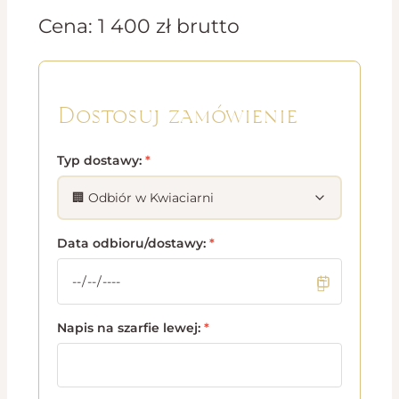
Cena:
1 400
zł
brutto
Dostosuj zamówienie
Typ dostawy:
*
Data odbioru/dostawy:
*
Napis na szarfie lewej:
*