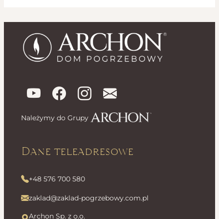
Należymy do Grupy
Dane teleadresowe
+48 576 700 580
zaklad@zaklad-pogrzebowy.com.pl
Archon Sp. z o.o.