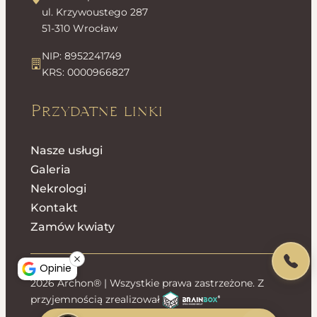
ul. Krzywoustego 287
51-310 Wrocław
NIP: 8952241749
KRS: 0000966827
Przydatne linki
Nasze usługi
Galeria
Nekrologi
Kontakt
Zamów kwiaty
Opinie
2026 Archon® | Wszystkie prawa zastrzeżone. Z
przyjemnością zrealizował