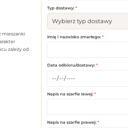
Typ dostawy:
*
z mieszanki
Imię i nazwisko zmarłego:
*
arakter
cu zależy od
Data odbioru/dostawy:
*
Napis na szarfie lewej:
*
Napis na szarfie prawej:
*