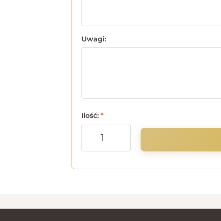
Uwagi:
Ilość:
*