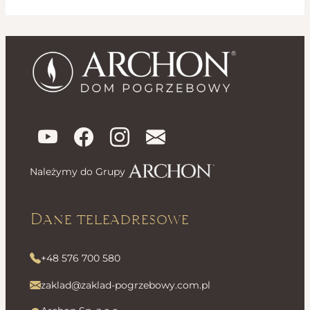
Należymy do Grupy
Dane teleadresowe
+48 576 700 580
zaklad@zaklad-pogrzebowy.com.pl