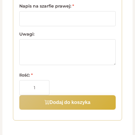
Napis na szarfie prawej:
*
Uwagi:
Ilość:
*
Dodaj do koszyka