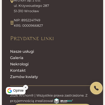
Archon Sp. z o.o.
ul. Krzywoustego 287
51-310 Wrocław
NIP: 8952241749
KRS: 0000966827
Przydatne linki
Nasze usługi
Galeria
Nekrologi
Kontakt
Zamów kwiaty
Opinie
2026 Archon® | Wszystkie prawa zastrzeżone. Z
przyjemnością zrealizował