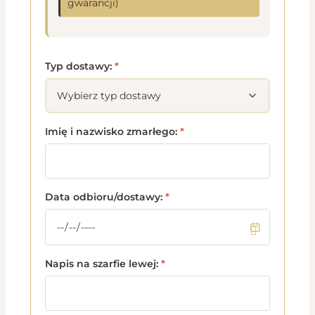
gwarancji)
Typ dostawy:
*
Imię i nazwisko zmarłego:
*
Data odbioru/dostawy:
*
Napis na szarfie lewej:
*