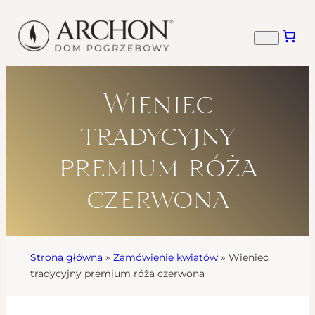
Wieniec
tradycyjny
premium róża
czerwona
Strona główna
»
Zamówienie kwiatów
»
Wieniec
tradycyjny premium róża czerwona