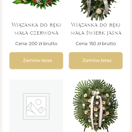
Wiązanka do ręki
Wiązanka do ręki
mała czerwona
mała świerk jasna
Cena:
200
zł
brutto
Cena:
150
zł
brutto
Zamów teraz
Zamów teraz