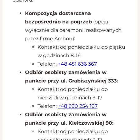
Kompozycja dostarczana
bezpośrednio na pogrzeb
(opcja
wyłącznie dla ceremonii realizowanych
przez firmę Archon):
Kontakt: od poniedziałku do piątku
w godzinach 8-16
Telefon:
+48 451 636 367
Odbiór osobisty zamówienia w
punkcie przy ul. Grabiszyńskiej 333:
Kontakt: od poniedziałku do
niedzieli w godzinach 9-17
Telefon:
+48 690 254 197
Odbiór osobisty zamówienia w
punkcie przy ul. Kiełczowskiej 90:
Kontakt: od poniedziałku do
niedzieli w godzinach 9-17