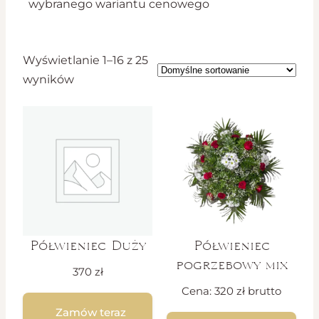
wybranego wariantu cenowego
Wyświetlanie 1–16 z 25
wyników
Półwieniec Duży
Półwieniec
pogrzebowy mix
370
zł
Cena:
320
zł
brutto
Zamów teraz