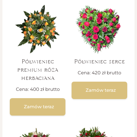
Półwieniec
Półwieniec serce
premium róża
Cena:
420
zł
brutto
herbaciana
Cena:
400
zł
brutto
Zamów teraz
Zamów teraz