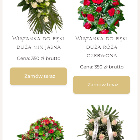
Wiązanka do ręki
Wiązanka do ręki
duża mix jasna
duża róża
czerwona
Cena:
350
zł
brutto
Cena:
350
zł
brutto
Zamów teraz
Zamów teraz