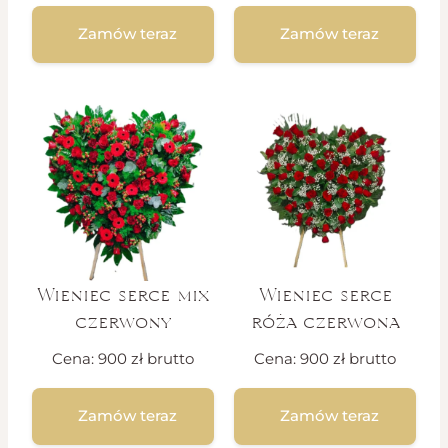
Zamów teraz
Zamów teraz
Wieniec serce mix
Wieniec serce
czerwony
róża czerwona
Cena:
900
zł
brutto
Cena:
900
zł
brutto
Zamów teraz
Zamów teraz