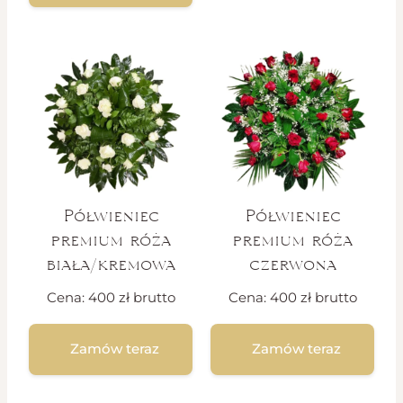
Półwieniec
Półwieniec
premium róża
premium róża
biała/kremowa
czerwona
Cena:
400
zł
brutto
Cena:
400
zł
brutto
Zamów teraz
Zamów teraz