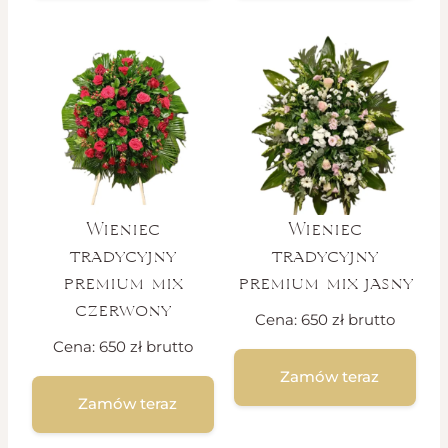
Wieniec
Wieniec
tradycyjny
tradycyjny
premium mix
premium mix jasny
czerwony
Cena:
650
zł
brutto
Cena:
650
zł
brutto
Zamów teraz
Zamów teraz