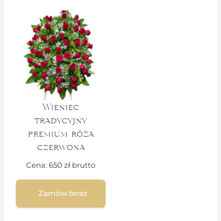
Wieniec
tradycyjny
premium róża
czerwona
Cena:
650
zł
brutto
Zamów teraz