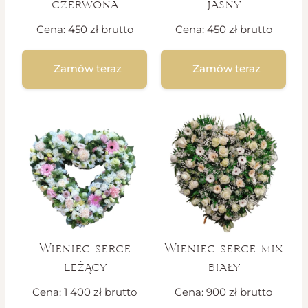
czerwona
jasny
Cena:
450
zł
brutto
Cena:
450
zł
brutto
Zamów teraz
Zamów teraz
Wieniec serce
Wieniec serce mix
leżący
biały
Cena:
1 400
zł
brutto
Cena:
900
zł
brutto