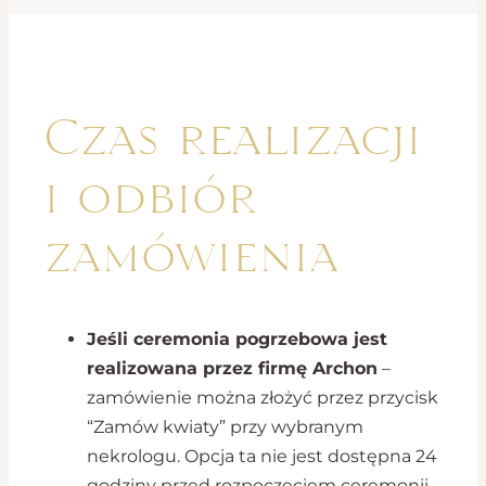
Czas realizacji
i odbiór
zamówienia
Jeśli ceremonia pogrzebowa jest
realizowana przez firmę Archon
–
zamówienie można złożyć przez przycisk
“Zamów kwiaty” przy wybranym
nekrologu. Opcja ta nie jest dostępna 24
godziny przed rozpoczęciem ceremonii.