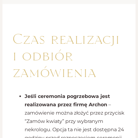
Czas realizacji
i odbiór
zamówienia
Jeśli ceremonia pogrzebowa jest
realizowana przez firmę Archon
–
zamówienie można złożyć przez przycisk
“Zamów kwiaty” przy wybranym
nekrologu. Opcja ta nie jest dostępna 24
godziny przed rozpoczęciem ceremonii.