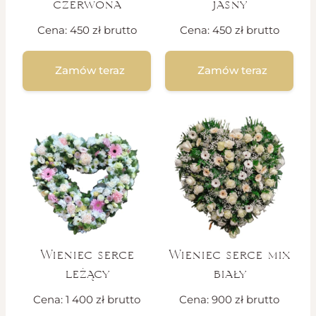
czerwona
jasny
Cena:
450
zł
brutto
Cena:
450
zł
brutto
Zamów teraz
Zamów teraz
Wieniec serce
Wieniec serce mix
leżący
biały
Cena:
1 400
zł
brutto
Cena:
900
zł
brutto