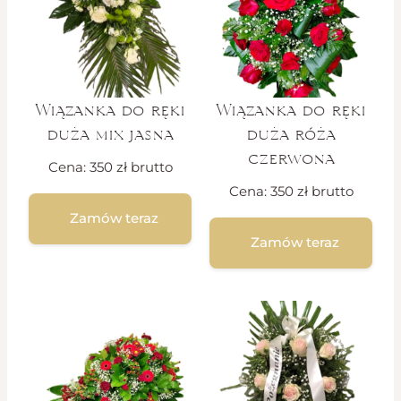
Wiązanka do ręki
Wiązanka do ręki
duża mix jasna
duża róża
czerwona
Cena:
350
zł
brutto
Cena:
350
zł
brutto
Zamów teraz
Zamów teraz