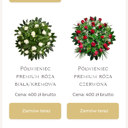
Półwieniec
Półwieniec
premium róża
premium róża
biała/kremowa
czerwona
Cena:
400
zł
brutto
Cena:
400
zł
brutto
Zamów teraz
Zamów teraz