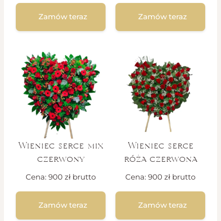
Zamów teraz
Zamów teraz
Wieniec serce mix
Wieniec serce
czerwony
róża czerwona
Cena:
900
zł
brutto
Cena:
900
zł
brutto
Zamów teraz
Zamów teraz