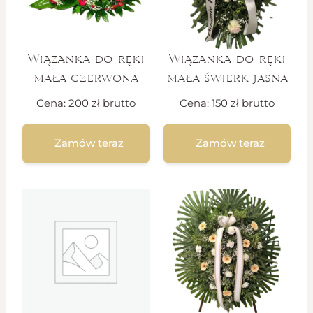
Wiązanka do ręki
Wiązanka do ręki
mała czerwona
mała świerk jasna
Cena:
200
zł
brutto
Cena:
150
zł
brutto
Zamów teraz
Zamów teraz