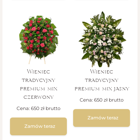
Wieniec
Wieniec
tradycyjny
tradycyjny
premium mix
premium mix jasny
czerwony
Cena:
650
zł
brutto
Cena:
650
zł
brutto
Zamów teraz
Zamów teraz