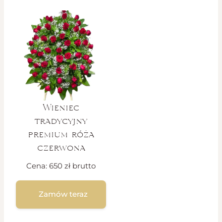
Wieniec
tradycyjny
premium róża
czerwona
Cena:
650
zł
brutto
Zamów teraz