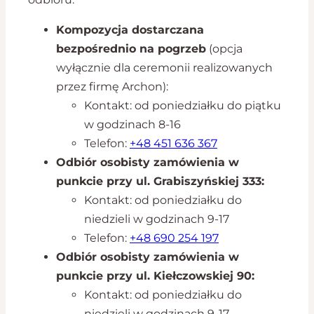
Kompozycja dostarczana
bezpośrednio na pogrzeb
(opcja
wyłącznie dla ceremonii realizowanych
przez firmę Archon):
Kontakt: od poniedziałku do piątku
w godzinach 8-16
Telefon:
+48 451 636 367
Odbiór osobisty zamówienia w
punkcie przy ul. Grabiszyńskiej 333:
Kontakt: od poniedziałku do
niedzieli w godzinach 9-17
Telefon:
+48 690 254 197
Odbiór osobisty zamówienia w
punkcie przy ul. Kiełczowskiej 90:
Kontakt: od poniedziałku do
niedzieli w godzinach 9-17