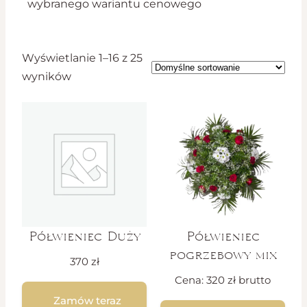
wybranego wariantu cenowego
Wyświetlanie 1–16 z 25
wyników
Półwieniec Duży
Półwieniec
pogrzebowy mix
370
zł
Cena:
320
zł
brutto
Zamów teraz