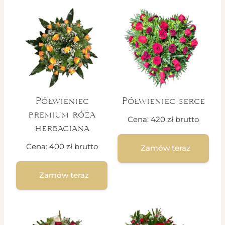
Półwieniec
Półwieniec serce
premium róża
Cena:
420
zł
brutto
herbaciana
Cena:
400
zł
brutto
Zamów teraz
Zamów teraz