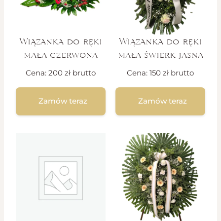
Wiązanka do ręki
Wiązanka do ręki
mała czerwona
mała świerk jasna
Cena:
200
zł
brutto
Cena:
150
zł
brutto
Zamów teraz
Zamów teraz