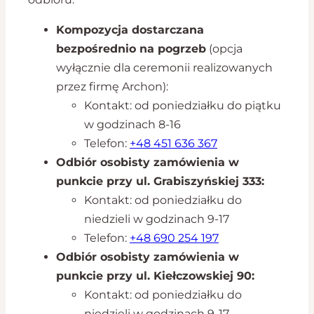
Kompozycja dostarczana
bezpośrednio na pogrzeb
(opcja
wyłącznie dla ceremonii realizowanych
przez firmę Archon):
Kontakt: od poniedziałku do piątku
w godzinach 8-16
Telefon:
+48 451 636 367
Odbiór osobisty zamówienia w
punkcie przy ul. Grabiszyńskiej 333:
Kontakt: od poniedziałku do
niedzieli w godzinach 9-17
Telefon:
+48 690 254 197
Odbiór osobisty zamówienia w
punkcie przy ul. Kiełczowskiej 90:
Kontakt: od poniedziałku do
niedzieli w godzinach 9-17