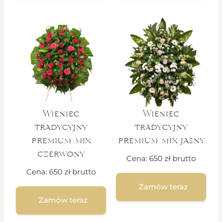
Wieniec
Wieniec
tradycyjny
tradycyjny
premium mix
premium mix jasny
czerwony
Cena:
650
zł
brutto
Cena:
650
zł
brutto
Zamów teraz
Zamów teraz