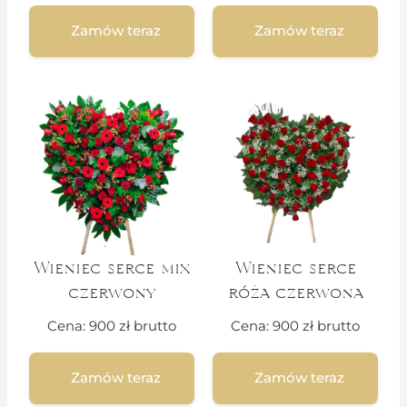
Zamów teraz
Zamów teraz
Wieniec serce mix
Wieniec serce
czerwony
róża czerwona
Cena:
900
zł
brutto
Cena:
900
zł
brutto
Zamów teraz
Zamów teraz