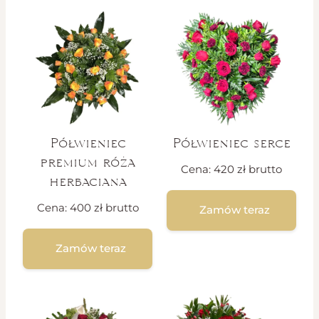
Półwieniec
Półwieniec serce
premium róża
Cena:
420
zł
brutto
herbaciana
Cena:
400
zł
brutto
Zamów teraz
Zamów teraz