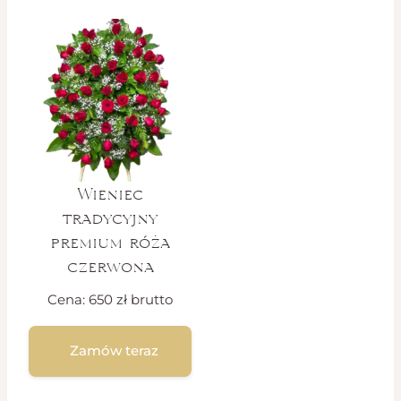
Wieniec
tradycyjny
premium róża
czerwona
Cena:
650
zł
brutto
Zamów teraz