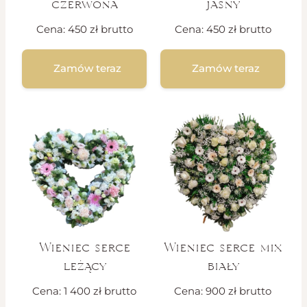
czerwona
jasny
Cena:
450
zł
brutto
Cena:
450
zł
brutto
Zamów teraz
Zamów teraz
Wieniec serce
Wieniec serce mix
leżący
biały
Cena:
1 400
zł
brutto
Cena:
900
zł
brutto