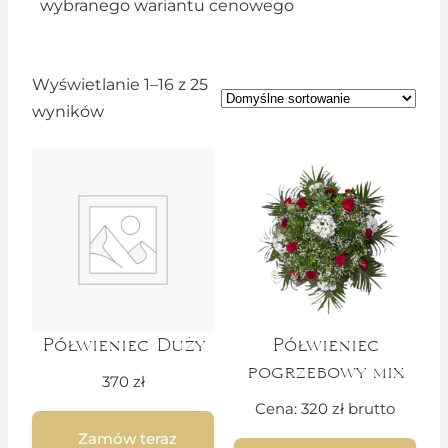
wybranego wariantu cenowego
Wyświetlanie 1–16 z 25
wyników
Półwieniec Duży
Półwieniec
pogrzebowy mix
370
zł
Cena:
320
zł
brutto
Zamów teraz