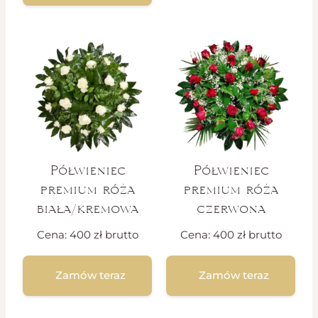
Półwieniec
Półwieniec
premium róża
premium róża
biała/kremowa
czerwona
Cena:
400
zł
brutto
Cena:
400
zł
brutto
Zamów teraz
Zamów teraz