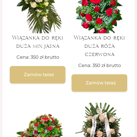
Wiązanka do ręki
Wiązanka do ręki
duża mix jasna
duża róża
czerwona
Cena:
350
zł
brutto
Cena:
350
zł
brutto
Zamów teraz
Zamów teraz