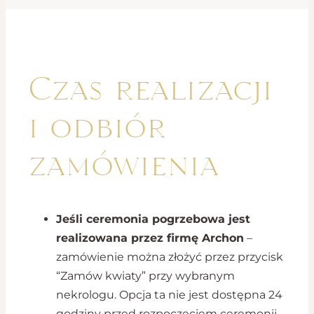
Czas realizacji
i odbiór
zamówienia
Jeśli ceremonia pogrzebowa jest
realizowana przez firmę Archon
–
zamówienie można złożyć przez przycisk
“Zamów kwiaty” przy wybranym
nekrologu. Opcja ta nie jest dostępna 24
godziny przed rozpoczęciem ceremonii.